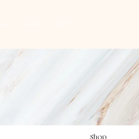
reise
Kontakt
SHOP
Anmelden
Shop