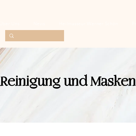
Über Uns
News
Heilmasseur Werner Schön
P
Reinigung und Masken