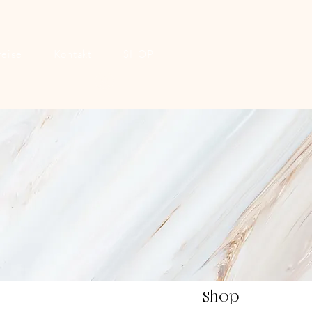
reise
Kontakt
SHOP
Anmelden
Shop