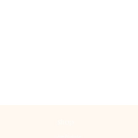
Shop
Alle Produkte