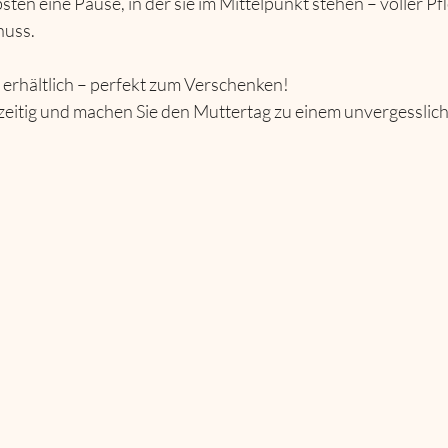
nuss.
 erhältlich – perfekt zum Verschenken!
tzeitig und machen Sie den Muttertag zu einem unvergesslich